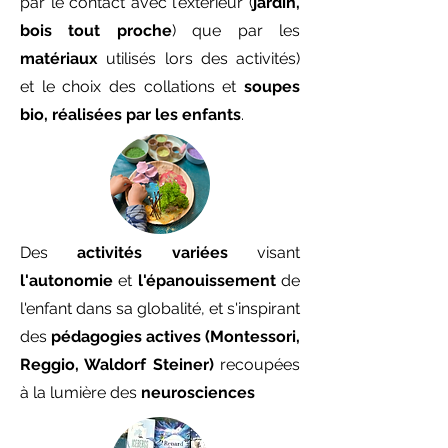
par le contact avec l'extérieur (
jardin,
bois tout proche
) que par les
matériaux
utilisés lors des activités)
et le choix des collations et
soupes
bio, réalisées par les enfants
.
Des
activités variées
visant
l'autonomie
et
l'épanouissement
de
l'enfant dans sa globalité, et s'inspirant
des
pédagogies actives
(Montessori,
Reggio, Waldorf Steiner)
recoupées
à la lumière des
neurosciences