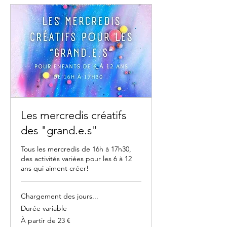
Les mercredis créatifs
des "grand.e.s"
Tous les mercredis de 16h à 17h30,
des activités variées pour les 6 à 12
ans qui aiment créer!
Chargement des jours...
Durée variable
À
À partir de 23 €
partir