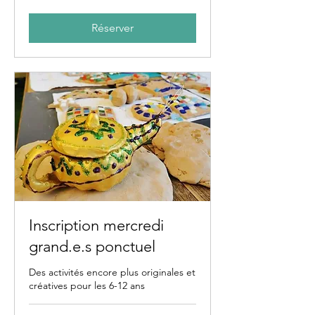
de
23
euros
Réserver
Inscription mercredi
grand.e.s ponctuel
Des activités encore plus originales et
créatives pour les 6-12 ans