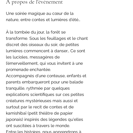
À propos de l'événement
Une soirée magique au cœur de la 
nature, entre contes et lumières d’été…
À la tombée du jour, la forêt se 
transforme. Sous les feuillages et le chant 
discret des oiseaux du soir, de petites 
lumières commencent à danser… Ce sont 
les lucioles, messagères de 
l’émerveillement, qui vous invitent à une 
promenade enchantée.
Accompagnés d’une conteuse, enfants et 
parents embarqueront pour une balade 
tranquille, rythmée par quelques 
explications scientifiques sur ces petites 
créatures mystérieuses mais aussi et 
surtout par le recit de contes et de 
kamishibaï (petit théâtre de papier 
japonais) inspirés des légendes qu'elles 
ont suscitées à travers le monde. 
Entre les histoires, nous apprendrons à 